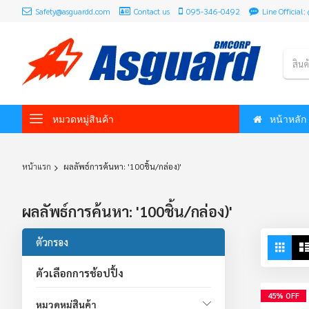
Safety@asguardd.com
Contact us
095-346-0492
Line Officia
สินค
หมวดหมู่สินค้า
หน้าหลัก
หน้าแรก
ผลลัพธ์การค้นหา: '100ชิ้น/กล่อง)'
ผลลัพธ์การค้นหา: '100ชิ้น/กล่อง)'
Vie
ตัวกรอง
Grid
as
ตัวเลือกการช้อปปิ้ง
45% OFF
หมวดหมู่สินค้า