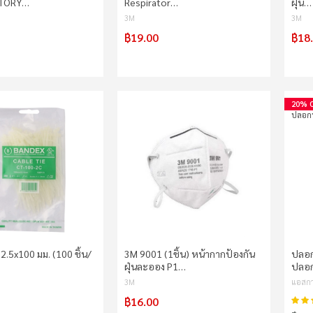
ATORY…
Respirator…
ฝุ่น…
3M
3M
฿19.00
฿18
20% 
์ 2.5x100 มม. (100 ชิ้น/
3M 9001 (1ชิ้น) หน้ากากป้องกัน
ปลอก
ฝุ่นละออง P1…
ปลอก
3M
แอสกา
฿16.00
คะแน