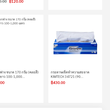
0.00
฿120.00
กฟาง ขนาด 170 กรัม (คละสี)
กระดาษเช็ดทำความสะอาด
ยาว 100-1,000…
KIMTECH 34721 (90…
.00
฿430.00