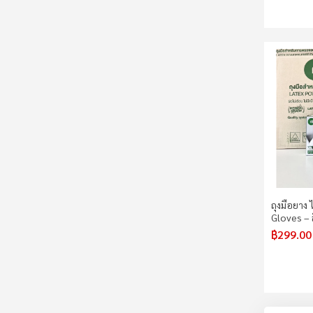
ถุงมือยาง 
Gloves – 
฿299.00