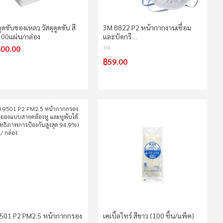
ูดซับของเหลว วัสดุดูดซับ สี
3M 8822 P2 หน้ากากงานเชื่อม
100แผ่น/กล่อง
และบัดกรี…
600.00
3M
฿59.00
501 P2 PM2.5 หน้ากากกรอง
เคเบิ้ลไทร์ สีขาว (100 ชิ้น/แพ็ค)