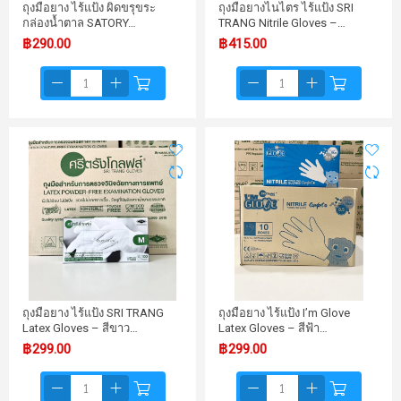
ถุงมือยาง ไร้แป้ง ผิดขรุขระ
ถุงมือยางไนไตร ไร้แป้ง SRI
กล่องน้ำตาล SATORY…
TRANG Nitrile Gloves –…
฿290.00
฿415.00
ถุงมือยาง ไร้แป้ง SRI TRANG
ถุงมือยาง ไร้แป้ง I’m Glove
Latex Gloves – สีขาว…
Latex Gloves – สีฟ้า…
฿299.00
฿299.00