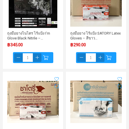
ถุงมือยางไนไตร ไร้แป้ง I’m
ถุงมือยาง ไร้แป้ง SATORY Latex
Glove Black Nitrile –…
Gloves – สีขาว…
฿345.00
฿290.00