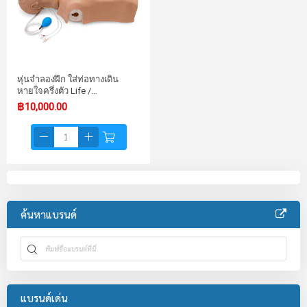
หุ่นจำลองฝึก ใส่ท่อทางเดิน
หายใจครึ่งตัว Life /…
฿10,000.00
ค้นหาแบรนด์
แบรนด์เด่น