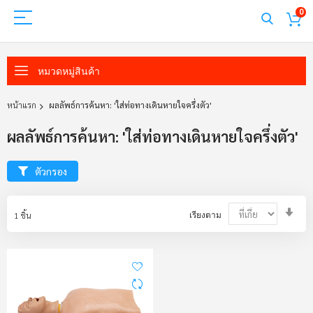
0
หมวดหมู่สินค้า
หน้าแรก
ผลลัพธ์การค้นหา: 'ใส่ท่อทางเดินหายใจครึ่งตัว'
ผลลัพธ์การค้นหา: 'ใส่ท่อทางเดินหายใจครึ่งตัว'
ตัวกรอง
Set
1
ชิ้น
เรียงตาม
Asc
Dir