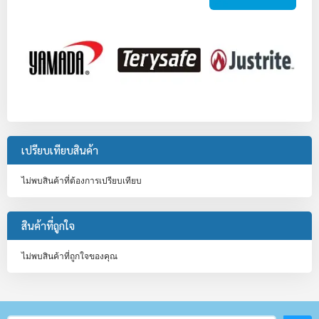
เปรียบเทียบสินค้า
ไม่พบสินค้าที่ต้องการเปรียบเทียบ
สินค้าที่ถูกใจ
ไม่พบสินค้าที่ถูกใจของคุณ