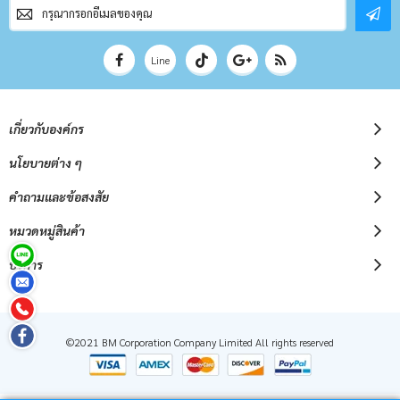
สมัคร
สมาชิก
จดหมาย
ข่าว
Line
เกี่ยวกับองค์กร
นโยบายต่าง ๆ
คำถามและข้อสงสัย
หมวดหมู่สินค้า
บริการ
©2021 BM Corporation Company Limited All rights reserved