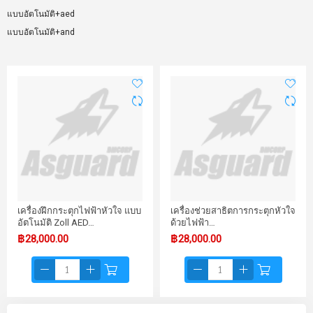
แบบอัตโนมัติ+aed
แบบอัตโนมัติ+and
เครื่องฝึกกระตุกไฟฟ้าหัวใจ แบบ
เครื่องช่วยสาธิตการกระตุกหัวใจ
อัตโนมัติ Zoll AED…
ด้วยไฟฟ้า…
฿28,000.00
฿28,000.00