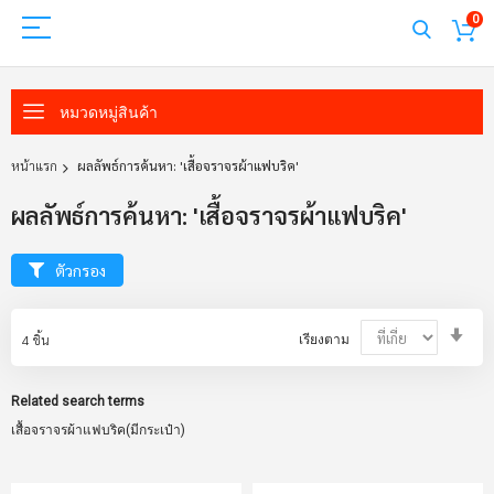
0
หมวดหมู่สินค้า
หน้าแรก
ผลลัพธ์การค้นหา: 'เสื้อจราจรผ้าแฟบริค'
ผลลัพธ์การค้นหา: 'เสื้อจราจรผ้าแฟบริค'
ตัวกรอง
Set
4
ชิ้น
เรียงตาม
Asc
Dir
Related search terms
เสื้อจราจรผ้าแฟบริค(มีกระเป๋า)