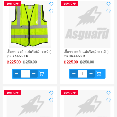
10% OFF
10% OFF
เสื้อจราจรผ้าแฟบริค(มีกระเป๋า)
เสื้อจราจรผ้าแฟบริค(มีกระเป๋า)
รุ่น GR-6666PK…
รุ่น OR-6666PK…
฿225.00
฿250.00
฿225.00
฿250.00
10% OFF
10% OFF