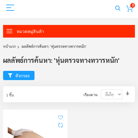
0
หมวดหมู่สินค้า
หน้าแรก
ผลลัพธ์การค้นหา: 'หุ่นตรวจทางทวารหนัก'
ผลลัพธ์การค้นหา: 'หุ่นตรวจทางทวารหนัก'
ตัวกรอง
Set
1
ชิ้น
เรียงตาม
Asc
Dir