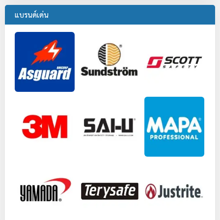
แบรนด์เด่น