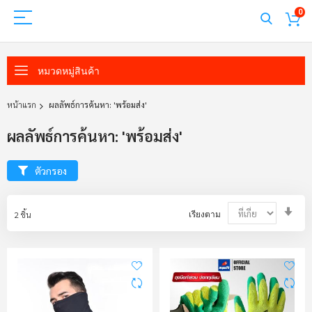
0
หมวดหมู่สินค้า
หน้าแรก
ผลลัพธ์การค้นหา: 'พร้อมส่ง'
ผลลัพธ์การค้นหา: 'พร้อมส่ง'
ตัวกรอง
Set
2
ชิ้น
เรียงตาม
Asc
Dir