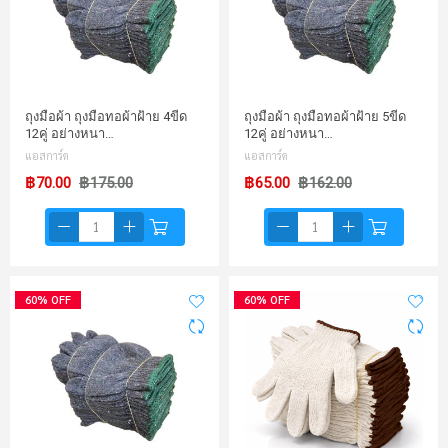
ถุงมือผ้า ถุงมือทอผ้าฝ้าย 4ขีด
ถุงมือผ้า ถุงมือทอผ้าฝ้าย 5ขีด
12คู่ อย่างหนา…
12คู่ อย่างหนา…
แอสการ์ด
แอสการ์ด
฿70.00
฿175.00
฿65.00
฿162.00
60% OFF
60% OFF