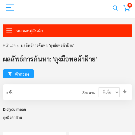
0
หมวดหมู่สินค้า
หน้าแรก
ผลลัพธ์การค้นหา: 'ถุงมือทอผ้าฝ้าย'
ผลลัพธ์การค้นหา: 'ถุงมือทอผ้าฝ้าย'
ตัวกรอง
Set
8
ชิ้น
เรียงตาม
Asc
Dir
Did you mean
ถุงมือผ้าฝ้าย