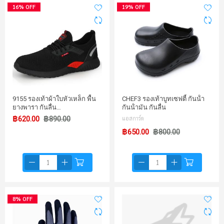
16% OFF
19% OFF
9155 รองเท้าผ้าใบหัวเหล็ก พื้น
CHEF3 รองเท้าบูทเซฟตี้ กันน้ํา
ยางพารา กันลื่น…
กันน้ํามัน กันลื่น
฿620.00
฿890.00
แอสการ์ด
฿650.00
฿800.00
8% OFF