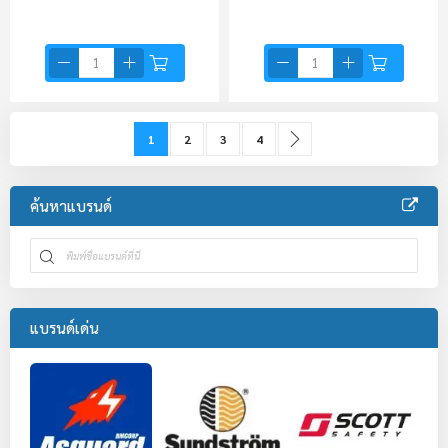
Page
You're currently reading page
Page
Page
Page
Page
ถัดไป
1
2
3
4
ค้นหาแบรนด์
แบรนด์เด่น