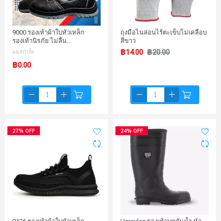
9000 รองเท้าผ้าใบหัวเหล็ก
ถุงมือไนล่อนไร้ตะเข็บไม่เคลือบ
รองเท้านิรภัย ไม่ลื่น…
สีขาว
แอสการ์ด
฿14.00
฿20.00
฿0.00
27% OFF
24% OFF