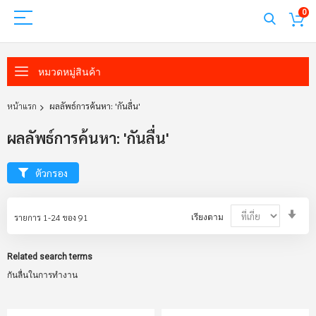
0
หมวดหมู่สินค้า
หน้าแรก
ผลลัพธ์การค้นหา: 'กันลื่น'
ผลลัพธ์การค้นหา: 'กันลื่น'
ตัวกรอง
Set
รายการ
1
-
24
ของ
91
เรียงตาม
Asc
Dir
Related search terms
กันลื่นในการทำงาน