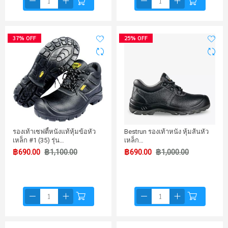
37% OFF
25% OFF
รองเท้าเซฟตี้หนังแท้หุ้มข้อหัว
Bestrun รองเท้าหนัง หุ้มส้นหัว
เหล็ก #1 (35) รุ่น…
เหล็ก…
฿690.00
฿1,100.00
฿690.00
฿1,000.00