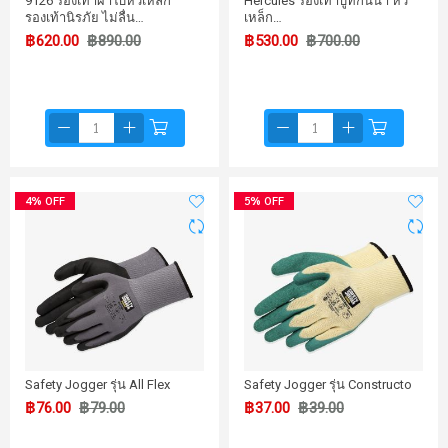
9126 รองเท้าผ้าใบหัวเหล็ก
Hercules รองเท้าบูทกันน้ำ หัว
รองเท้านิรภัย ไม่ลื่น…
เหล็ก…
฿620.00
฿890.00
฿530.00
฿700.00
4% OFF
5% OFF
Safety Jogger รุ่น All Flex
Safety Jogger รุ่น Constructo
฿76.00
฿79.00
฿37.00
฿39.00