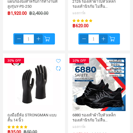
แผ่นรองนั่งสำหรับการทำงานที่
2126 รองเท้าผ้าใบหัวเหล็ก
สูงรุ่นY-PS-250
รองเท้านิรภัย ไม่ลื่น…
฿1,920.00
฿2,400.00
แอสการ์ด
100%
คะแนน:
฿620.00
30% OFF
10% OFF
ถุงมือยี่ห้อ STRONGMAN แบบ
6880 รองเท้าผ้าใบหัวเหล็ก
สั้น 14 นิ้ว
รองเท้านิรภัย ไม่ลื่น…
99%
แอสการ์ด
คะแนน:
฿35.00
฿50.00