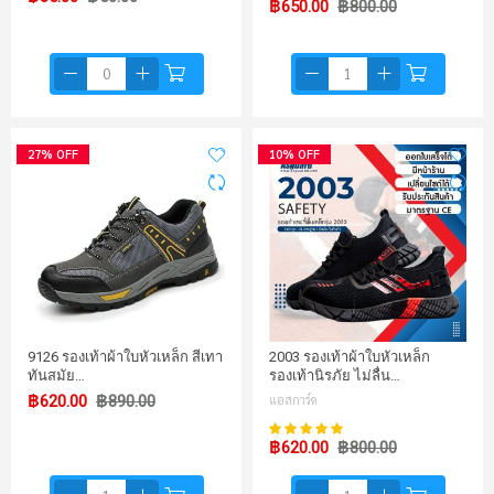
฿650.00
฿800.00
27% OFF
10% OFF
9126 รองเท้าผ้าใบหัวเหล็ก สีเทา
2003 รองเท้าผ้าใบหัวเหล็ก
ทันสมัย…
รองเท้านิรภัย ไม่ลื่น…
฿620.00
฿890.00
แอสการ์ด
100%
คะแนน:
฿620.00
฿800.00