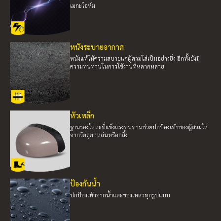
เมกะโอห์ม
หนังระบายอากาศ
หนังแท้ให้ความสบายแก่ผู้สวมใส่เป็นอย่างยิ่ง อีกทั้งยังมี
ความทนทานในการใช้งานที่หลากหลาย
หัวเหล็ก
ฐานรองโลหะที่แข็งแรงทนทานช่วยปกป้องเท้าของผู้สวมใส่
จากวัตถุตกหล่นหรือกลิ้ง
ป้องกันน้ำ
ปกป้องเท้าจากน้ำและของเหลวทุกรูปแบบ