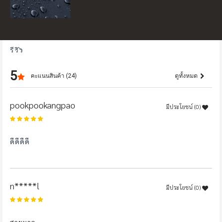
รีวิว
5
คะแนนสินค้า (24)
ดูทั้งหมด
pookpookangpao
มีประโยชน์ (
0
)
100%
ดีดีดีดี
n*****l
มีประโยชน์ (
0
)
100%
สวยมาก