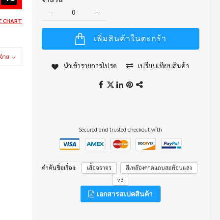
E CHART
เพิ่มสินค้าในตะกร้า
จ่าย
นำเข้ารายการโปรด
เปรียบเทียบสินค้า
Secured and trusted checkout with
ค่าคันชื่อเรื่อง
เสื้อจราจร
สีเหลืองคาดแถบสะท้อนแสง
v3
เอกสารสเปคสินค้า