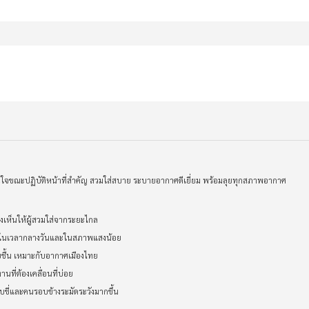
่นใจขณะปฏิบัติหน้าที่สำคัญ สวมใส่สบาย ระบายอากาศดีเยี่ยม พร้อมลุยทุกสภาพอากาศ
มองเห็นให้ผู้สวมใส่จากระยะไกล
่ายในเวลากลางวันและในสภาพแสงน้อย
ชื้น เหมาะกับอากาศเมืองไทย
นที่ต้องเคลื่อนที่บ่อย
ขับขี่และคนรอบข้างระมัดระวังมากขึ้น