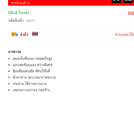
ขายไปแล้ว 0
มีสินค้าในคลัง
SIZ
รหัสสินค้า
vest31
ส่งถึง
คำนวณค่าใช้
ภาพรวม
มองเห็นชัดเจน ปลอดภัยสูง
แถบสะท้อนแสง สว่างพิเศษ
สีเหลืองเด่นชัด ทัศนวิสัยดี
ผ้าตาข่าย ระบายอากาศสบาย
ทนทาน ใช้งานยาวนาน
เหมาะงานจราจร ก่อสร้าง