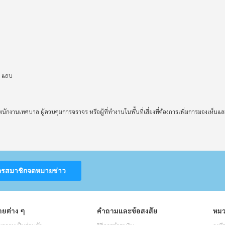
2 แถบ
พนักงานเทศบาล ผู้ควบคุมการจราจร หรือผู้ที่ทำงานในพื้นที่เสี่ยงที่ต้องการเพิ่มการมองเ
ครสมาชิกจดหมายข่าว
ยต่าง ๆ
คำถามและข้อสงสัย
หมว