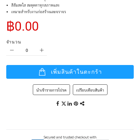
สีส้มสดใส สะดุดตาทุกสภาพแสง
เหมาะสำหรับงานก่อสร้างและจราจร
฿0.00
จำนวน
เพิ่มสินค้าในตะกร้า
นำเข้ารายการโปรด
เปรียบเทียบสินค้า
Secured and trusted checkout with