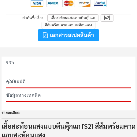
ค่าคันชื่อเรื่อง
เสื้อสะท้อนแสงแบบตีนตุ๊กแก
[s2]
สีส้มพร้อมคาดแถบสะท้อนแสง
เอกสารสเปคสินค้า
รีวิว
คุณสมบัติ
ข้อมูลทางเทคนิค
รายละเอียด
เสื้อสะท้อนแสงแบบตีนตุ๊กแก [S2] สีส้มพร้อมคาด
แถบสะท้อนแสง