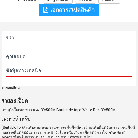
เอกสารสเปคสินค้า
รีวิว
คุณสมบัติ
ข้อมูลทางเทคนิค
รายละเอียด
รายละเอียด
เทปยูโรกั้นเขต ขาว-แดง 3"x500M Barricade tape White-Red 3"x500M
เหมาะสำหรับ
(Suitable for)สำหรับแสดงเขตงานจราจร กั้นพื้นที่หวงห้ามหรือพื้นที่อันตราย เช่น พื้นที่
ก่อสร้างพื้นที่ที่มีอันตรายจากไฟฟ้ารั่วไหล หรือบริเวณพื้นที่ที่มีการใช้เครื่องจักรที่
ต้องการพื้นที่ในการหมุนเช่น เครน รถเครน หรือรถแบคโฮฯ