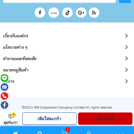
จดหมาย
ข่าว
Line
เกี่ยวกับองค์กร
นโยบายต่าง ๆ
คำถามและข้อสงสัย
หมวดหมู่สินค้า
บริการ
©2021 BM Corporation Company Limited All rights reserved
1
เพิ่มใส่ตะกร้า
ซื้อตอนนี้
คุยกับเรา
0