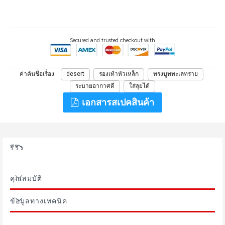
Secured and trusted checkout with
ค่าคันชื่อเรื่อง
desert
รองเท้าหัวเหล็ก
ทรงบูททะเลทราย
ระบายอากาศดี
ใส่ลุยได้
เอกสารสเปคสินค้า
รีวิว
คุณสมบัติ
ข้อมูลทางเทคนิค