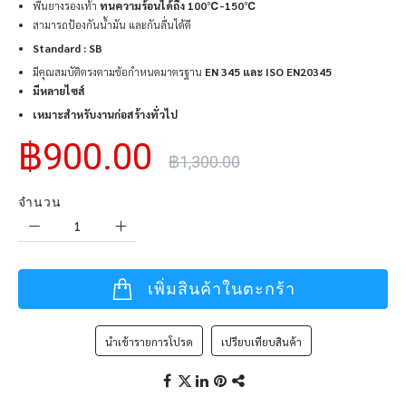
พื้นยางรองเท้า
ทนความร้อนได้ถึง 100℃-150℃
สามารถป้องกันน้ำมัน และกันลื่นได้ดี
Standard : SB
มีคุณสมบัติตรงตามข้อกำหนดมาตรฐาน
EN 345 และ ISO EN20345
มีหลายไซส์
เหมาะสำหรับงานก่อสร้างทั่วไป
฿900.00
฿1,300.00
จำนวน
เพิ่มสินค้าในตะกร้า
นำเข้ารายการโปรด
เปรียบเทียบสินค้า