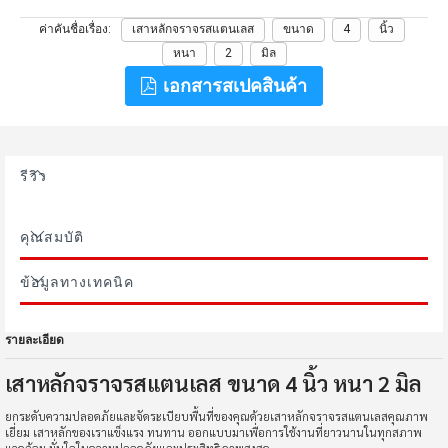
ค่าคันชื่อเรื่อง
เสาหลักจราจรสแตนเลส
ขนาด
4
นิ้ว
หนา
2
มิล
เอกสารสเปคสินค้า
รีวิว
คุณสมบัติ
ข้อมูลทางเทคนิค
รายละเอียด
เสาหลักจราจรสแตนเลส ขนาด 4 นิ้ว หนา 2 มิล
ยกระดับความปลอดภัยและจัดระเบียบพื้นที่ของคุณด้วยเสาหลักจราจรสแตนเลสคุณภาพ
เยี่ยม เสาหลักของเราแข็งแรง ทนทาน ออกแบบมาเพื่อการใช้งานที่ยาวนานในทุกสภาพ