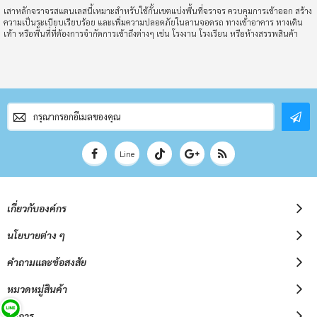
เสาหลักจราจรสแตนเลสนี้เหมาะสำหรับใช้กั้นเขตแบ่งพื้นที่จราจร ควบคุมการเข้าออก สร้าง
ความเป็นระเบียบเรียบร้อย และเพิ่มความปลอดภัยในลานจอดรถ ทางเข้าอาคาร ทางเดิน
เท้า หรือพื้นที่ที่ต้องการจำกัดการเข้าถึงต่างๆ เช่น โรงงาน โรงเรียน หรือห้างสรรพสินค้า
สมัคร
สมาชิก
จดหมาย
ข่าว
Line
เกี่ยวกับองค์กร
นโยบายต่าง ๆ
คำถามและข้อสงสัย
หมวดหมู่สินค้า
บริการ