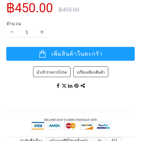
฿450.00
฿495.00
จำนวน
เพิ่มสินค้าในตะกร้า
นำเข้ารายการโปรด
เปรียบเทียบสินค้า
Secured and trusted checkout with
ค่าคันชื่อเรื่อง
หน้ากากซิลิโคนครึ่งหน้า
รุ่น
421