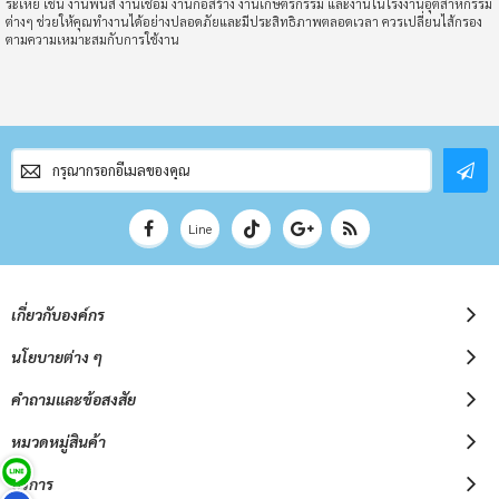
ระเหย เช่น งานพ่นสี งานเชื่อม งานก่อสร้าง งานเกษตรกรรม และงานในโรงงานอุตสาหกรรม
ต่างๆ ช่วยให้คุณทำงานได้อย่างปลอดภัยและมีประสิทธิภาพตลอดเวลา ควรเปลี่ยนไส้กรอง
ตามความเหมาะสมกับการใช้งาน
สมัคร
สมาชิก
จดหมาย
ข่าว
Line
เกี่ยวกับองค์กร
นโยบายต่าง ๆ
คำถามและข้อสงสัย
หมวดหมู่สินค้า
บริการ