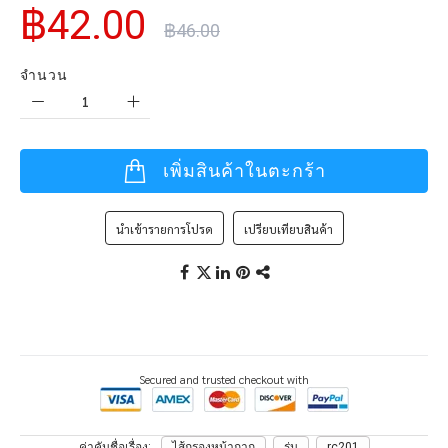
฿42.00
฿46.00
จำนวน
เพิ่มสินค้าในตะกร้า
นำเข้ารายการโปรด
เปรียบเทียบสินค้า
Secured and trusted checkout with
ค่าคันชื่อเรื่อง
ไส้กรองหน้ากาก
รุ่น
rc201