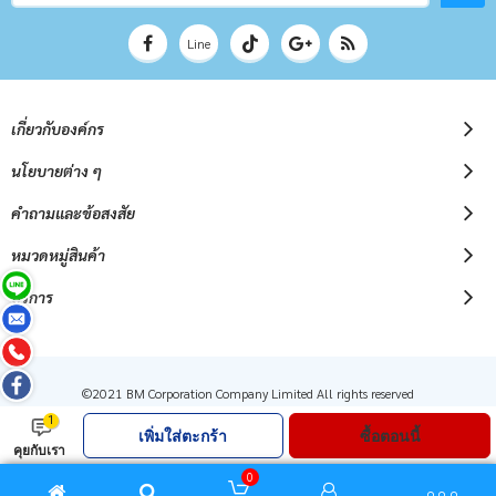
จดหมาย
ข่าว
Line
เกี่ยวกับองค์กร
นโยบายต่าง ๆ
คำถามและข้อสงสัย
หมวดหมู่สินค้า
บริการ
©2021 BM Corporation Company Limited All rights reserved
1
เพิ่มใส่ตะกร้า
ซื้อตอนนี้
คุยกับเรา
0