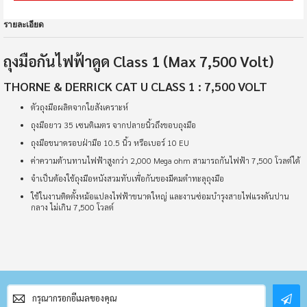
รายละเอียด
ถุงมือกันไฟฟ้าดูด Class 1 (Max 7,500 Volt)
THORNE & DERRICK CAT U CLASS 1 : 7,500 VOLT
ตัวถุงมือผลิตจากใยสังเคราะห์
ถุงมือยาว 35 เซนติเมตร จากปลายนิ้วถึงขอบถุงมือ
ถุงมือขนาดรอบฝ่ามือ 10.5 นิ้ว หรือเบอร์ 10 EU
ค่าความต้านทานไฟฟ้าสูงกว่า 2,000 Mega ohm สามารถกันไฟฟ้า 7,500 โวลต์ได้
จำเป็นต้องใช้ถุงมือหนังสวมทับเพื่อกันของมีคมตำทะลุถุงมือ
ใช้ในงานติดตั้งหม้อแปลงไฟฟ้าขนาดใหญ่ และงานซ่อมบำรุงสายไฟแรงดันปาน
กลาง ไม่เกิน 7,500 โวลต์
สมัคร
สมาชิก