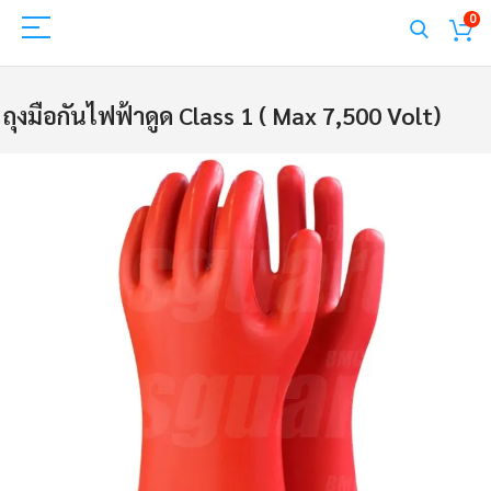
0
ถุงมือกันไฟฟ้าดูด Class 1 ( Max 7,500 Volt)
Skip
to
the
end
of
the
images
gallery