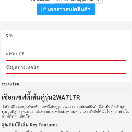
เอกสารสเปคสินค้า
รีวิว
คุณสมบัติ
ข้อมูลทางเทคนิค
รายละเอียด
เชือกเซฟตี้เส้นคู่รุ่น2WA717R
ปกป้องชีวิตของคุณด้วยเชือกเซฟตี้เส้นคู่รุ่น 2WA717R อุปกรณ์นิรภัยที่จำเป็นสำหรับทุก
งานบนที่สูง ออกแบบมาเพื่อความปลอดภัยสูงสุด ทนทาน และเชื่อถือได้ มั่นใจทุกย่างก้าวใน
พื้นที่ทำงานเสี่ยงภัย
คุณสมบัติเด่น Key Features