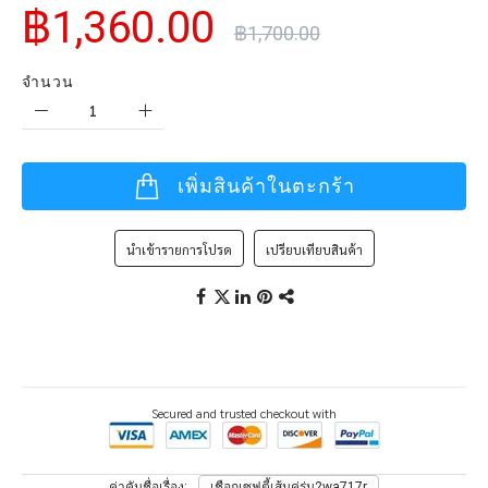
฿1,360.00
฿1,700.00
จำนวน
เพิ่มสินค้าในตะกร้า
นำเข้ารายการโปรด
เปรียบเทียบสินค้า
Secured and trusted checkout with
ค่าคันชื่อเรื่อง
เชือกเซฟตี้เส้นคู่รุ่น2wa717r