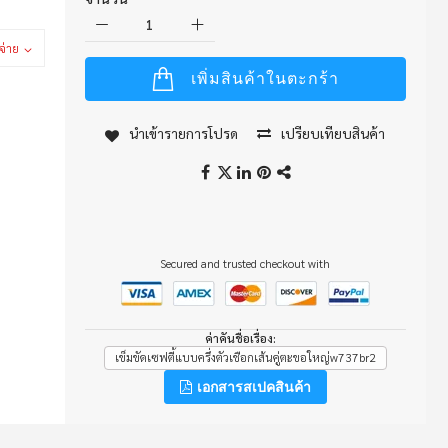
จ่าย
เพิ่มสินค้าในตะกร้า
นำเข้ารายการโปรด
เปรียบเทียบสินค้า
Secured and trusted checkout with
ค่าคันชื่อเรื่อง
เข็มขัดเซฟตี้แบบครึ่งตัวเชือกเส้นคู่ตะขอใหญ่w737br2
เอกสารสเปคสินค้า