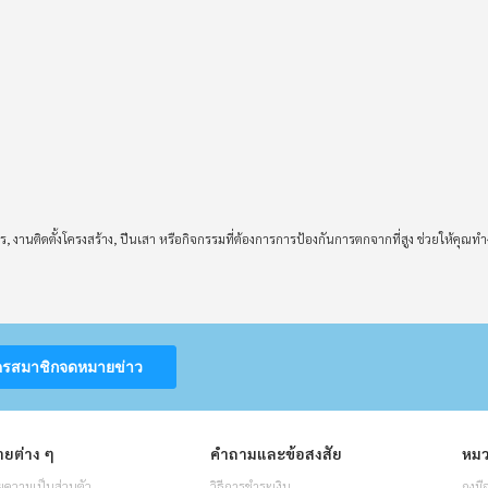
 งานติดตั้งโครงสร้าง, ปีนเสา หรือกิจกรรมที่ต้องการการป้องกันการตกจากที่สูง ช่วยให้คุณท
ครสมาชิกจดหมายข่าว
ยต่าง ๆ
คำถามและข้อสงสัย
หมว
ความเป็นส่วนตัว
วิธีการชำระเงิน
ถุงมื