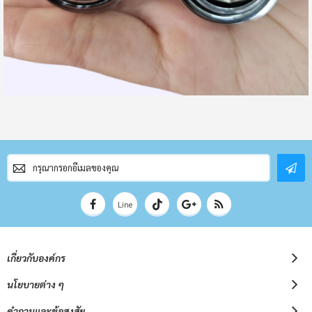
สมัคร
สมาชิก
จดหมาย
ข่าว
Line
เกี่ยวกับองค์กร
นโยบายต่าง ๆ
คำถามและข้อสงสัย