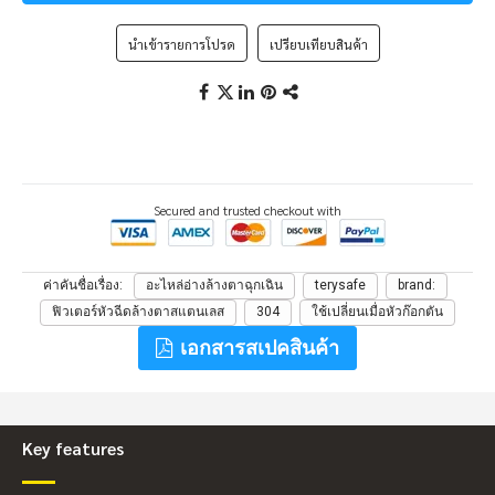
นำเข้ารายการโปรด
เปรียบเทียบสินค้า
Secured and trusted checkout with
ค่าคันชื่อเรื่อง
อะไหล่อ่างล้างตาฉุกเฉิน
terysafe
brand:
ฟิวเตอร์หัวฉีดล้างตาสแตนเลส
304
ใช้เปลี่ยนเมื่อหัวก๊อกตัน
เอกสารสเปคสินค้า
Key features