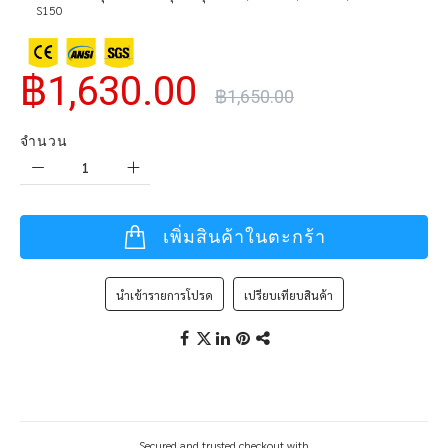
S150
฿1,630.00
฿1,650.00
จำนวน
เพิ่มสินค้าในตะกร้า
นำเข้ารายการโปรด
เปรียบเทียบสินค้า
Secured and trusted checkout with