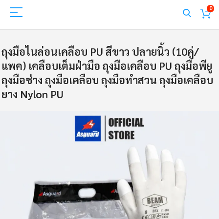
0
ถุงมือไนล่อนเคลือบ PU สีขาว ปลายนิ้ว (10คู่/
แพค) เคลือบเต็มฝ่ามือ ถุงมือเคลือบ PU ถุงมือพียู
ถุงมือช่าง ถุงมือเคลือบ ถุงมือทําสวน ถุงมือเคลือบ
ยาง Nylon PU
Skip
to
the
end
of
the
images
gallery