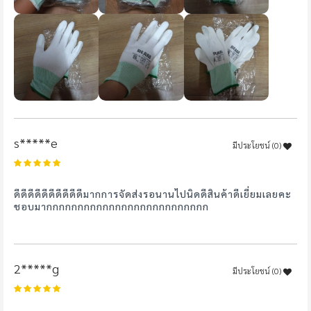
s*****e
มีประโยชน์ (
0
)
100%
ดีดีดีดี​ดีดี​ดีดี​ดีดี​มาก​การจัดส่ง​รอนานไปนิดดีสินค้าดีเยี่ยมเลยคะ
ชอบมากกกกกกกกกกกกกกกกกกกกกกกกกก
2*****g
มีประโยชน์ (
0
)
100%