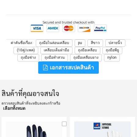
Secured and trusted checkout with
ค่าคันชื่อเรื่อง
ถุงมือไนล่อนเคลือบ
pu
สีขาว
ปลายนิ้ว
(10คู่/แพค)
เคลือบเต็มฝ่ามือ
ถุงมือเคลือบ
ถุงมือพียู
ถุงมือช่าง
ถุงมือทําสวน
ถุงมือเคลือบยาง
nylon
เอกสารสเปคสินค้า
สินค้าที่คุณอาจสนใจ
ตรวจสอบสินค้าที่จะหยิบลงตะกร้าหรือ
เลือกทั้งหมด