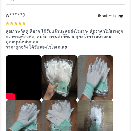
w*****2
มีประโยชน์ (
0
)
100%
คุณภาพวัสดุ:ดีมาก ได้รับแล้วนะคะส่งไวมากๆค่ะราคาไม่แพงถูก
กว่าตามท้องตลาดบริการขนส่งก็ดีมากๆค่ะไว้ครั้งหน้าจะมา
อุดหนุนใหม่นะคะ
ราคาถูกจริง ได้รับของไวโอเคเลย