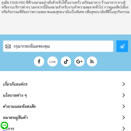
ถุงมือ FOOD PRO สีฟ้าเหมาะอย่างยิ่งสำหรับใช้ในงานครัว เตรียมอาหาร ร้านอาหาร คาเฟ่
หรืองานบริการต่างๆ นอกจากนี้ยังเหมาะสำหรับงานทำความสะอาดทั่วไป การดูแลสัตว์เลี้ยง
หรือกิจกรรมที่ต้องการความสะอาดและสุขอนามัยเป็นพิเศษ เพื่อสุขอนามัยที่ดีในทุกกิจกรรม
สมัคร
สมาชิก
จดหมาย
ข่าว
Line
เกี่ยวกับองค์กร
นโยบายต่าง ๆ
คำถามและข้อสงสัย
หมวดหมู่สินค้า
บริการ