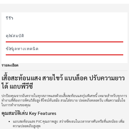
รีวิว
คุณสมบัติ
ข้อมูลทางเทคนิค
รายละเอียด
เสื้อสะท้อนแสง สายไขว้ แบบล็อค ปรับความยาว
ได้ แถบพีวีซี
ปกป้องคุณจากอันตรายในทุกสภาพแสงด้วยเสื้อสะท้อนแสงรุ่นพิเศษนี้ เหมาะสำหรับทุกการ
ทำงานที่ต้องการทัศนวิสัยสูง ดีไซน์ทันสมัย สวมใส่สบาย ปลอดภัยตลอดวัน เพิ่มความมั่นใจ
ในการทำงานของคุณ
คุณสมบัติเด่น Key Features
แถบสะท้อนแสง PVC คุณภาพสูง: สว่างชัดเจนในเวลากลางคืนหรือที่แสงน้อย เพิ่ม
ความปลอดภัยสูงสุด