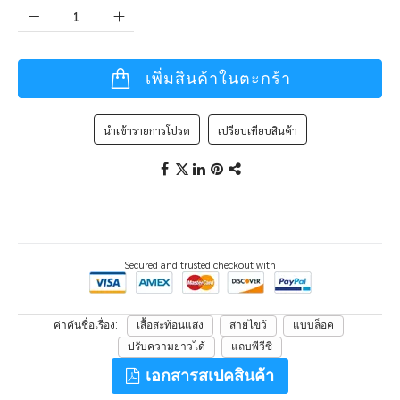
เพิ่มสินค้าในตะกร้า
นำเข้ารายการโปรด
เปรียบเทียบสินค้า
Secured and trusted checkout with
ค่าคันชื่อเรื่อง
เสื้อสะท้อนแสง
สายไขว้
แบบล็อค
ปรับความยาวได้
แถบพีวีซี
เอกสารสเปคสินค้า