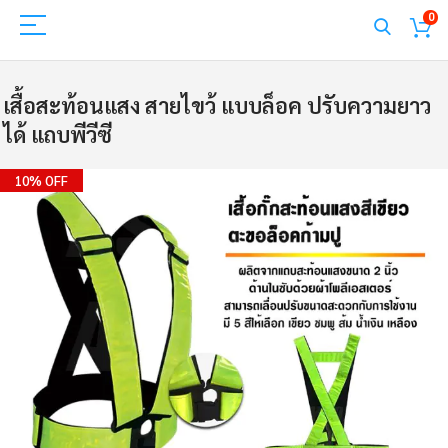
0
เสื้อสะท้อนแสง สายไขว้ แบบล็อค ปรับความยาว
ได้ แถบพีวีซี
Skip
10% OFF
to
the
end
of
the
images
gallery