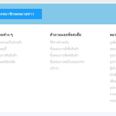
ครสมาชิกจดหมายข่าว
ยต่าง ๆ
คำถามและข้อสงสัย
หมว
ความเป็นส่วนตัว
วิธีการชำระเงิน
ถุงมื
ุกกี้
ขั้นตอนการสั่งซื้อสินค้า
รองเ
การคืนสินค้า
ขั้นตอนการจัดส่งสินค้า
อุปก
และข้อสงสัย
ขั้นตอนการขอใบเสนอราคา
อุปก
บริการ
ตู้เก
อ่างล
เสื้
อุปก
งาน
งาน