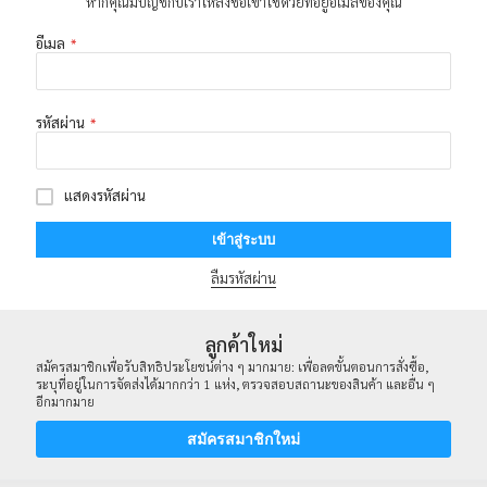
หากคุณมีบัญชีกับเราให้ลงชื่อเข้าใช้ด้วยที่อยู่อีเมลของคุณ
อีเมล
รหัสผ่าน
แสดงรหัสผ่าน
เข้าสู่ระบบ
ลืมรหัสผ่าน
ลูกค้าใหม่
สมัครสมาชิกเพื่อรับสิทธิประโยชน์ต่าง ๆ มากมาย: เพื่อลดขั้นตอนการสั่งซื้อ,
ระบุที่อยู่ในการจัดส่งได้มากกว่า 1 แห่ง, ตรวจสอบสถานะของสินค้า และอื่น ๆ
อีกมากมาย
สมัครสมาชิกใหม่