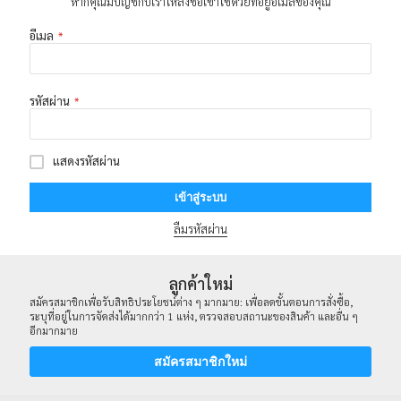
หากคุณมีบัญชีกับเราให้ลงชื่อเข้าใช้ด้วยที่อยู่อีเมลของคุณ
อีเมล
รหัสผ่าน
แสดงรหัสผ่าน
เข้าสู่ระบบ
ลืมรหัสผ่าน
ลูกค้าใหม่
สมัครสมาชิกเพื่อรับสิทธิประโยชน์ต่าง ๆ มากมาย: เพื่อลดขั้นตอนการสั่งซื้อ,
ระบุที่อยู่ในการจัดส่งได้มากกว่า 1 แห่ง, ตรวจสอบสถานะของสินค้า และอื่น ๆ
อีกมากมาย
สมัครสมาชิกใหม่