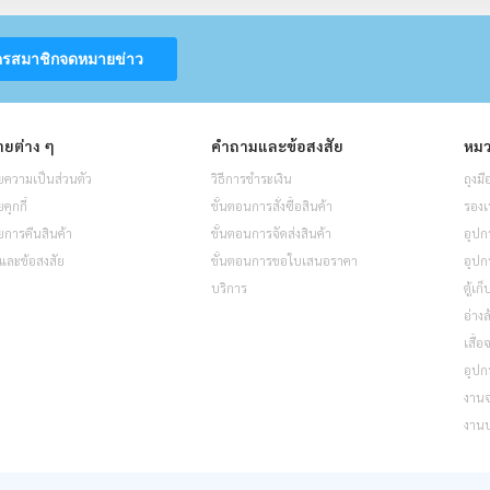
ครสมาชิกจดหมายข่าว
ยต่าง ๆ
คำถามและข้อสงสัย
หมว
ความเป็นส่วนตัว
วิธีการชำระเงิน
ถุงมื
ุกกี้
ขั้นตอนการสั่งซื้อสินค้า
รองเ
การคืนสินค้า
ขั้นตอนการจัดส่งสินค้า
อุปก
และข้อสงสัย
ขั้นตอนการขอใบเสนอราคา
อุปก
บริการ
ตู้เก
อ่างล
เสื้
อุปก
งาน
งาน