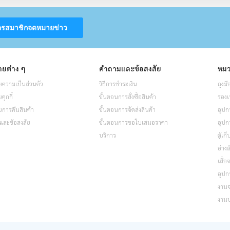
ครสมาชิกจดหมายข่าว
ยต่าง ๆ
คำถามและข้อสงสัย
หมว
ความเป็นส่วนตัว
วิธีการชำระเงิน
ถุงมื
ุกกี้
ขั้นตอนการสั่งซื้อสินค้า
รองเ
การคืนสินค้า
ขั้นตอนการจัดส่งสินค้า
อุปก
และข้อสงสัย
ขั้นตอนการขอใบเสนอราคา
อุปก
บริการ
ตู้เก
อ่างล
เสื้
อุปก
งาน
งาน