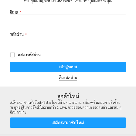
หากคุณมีบัญชีกับเราให้ลงชื่อเข้าใช้ด้วยที่อยู่อีเมลของคุณ
อีเมล
รหัสผ่าน
แสดงรหัสผ่าน
เข้าสู่ระบบ
ลืมรหัสผ่าน
ลูกค้าใหม่
สมัครสมาชิกเพื่อรับสิทธิประโยชน์ต่าง ๆ มากมาย: เพื่อลดขั้นตอนการสั่งซื้อ,
ระบุที่อยู่ในการจัดส่งได้มากกว่า 1 แห่ง, ตรวจสอบสถานะของสินค้า และอื่น ๆ
อีกมากมาย
สมัครสมาชิกใหม่