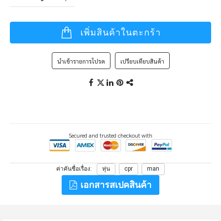
เพิ่มสินค้าในตะกร้า
นำเข้ารายการโปรด
เปรียบเทียบสินค้า
Secured and trusted checkout with
ค่าคันชื่อเรื่อง
หุ่น
cpr
man
เอกสารสเปคสินค้า