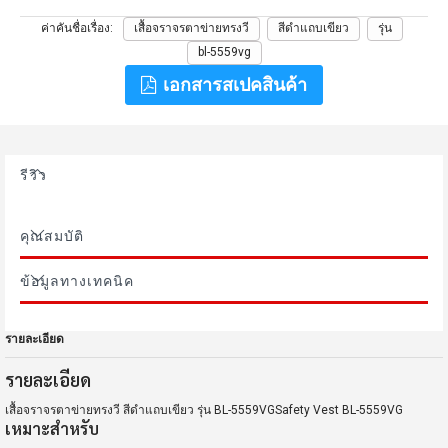
ค่าคันชื่อเรื่อง
เสื้อจราจรตาข่ายทรงวี
สีดำแถบเขียว
รุ่น
bl-5559vg
เอกสารสเปคสินค้า
รีวิว
คุณสมบัติ
ข้อมูลทางเทคนิค
รายละเอียด
รายละเอียด
เสื้อจราจรตาข่ายทรงวี สีดำแถบเขียว รุ่น BL-5559VGSafety Vest BL-5559VG
เหมาะสำหรับ