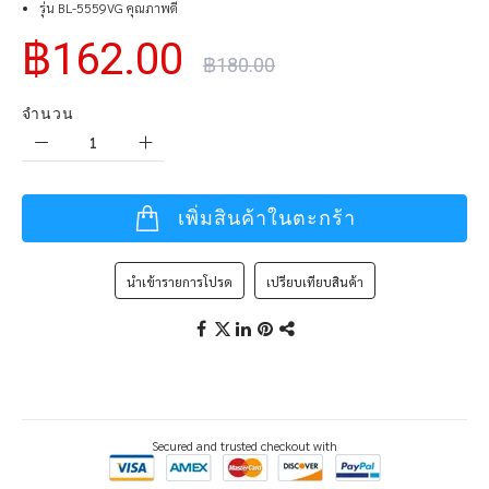
รุ่น BL-5559VG คุณภาพดี
฿162.00
฿180.00
จำนวน
เพิ่มสินค้าในตะกร้า
นำเข้ารายการโปรด
เปรียบเทียบสินค้า
Secured and trusted checkout with