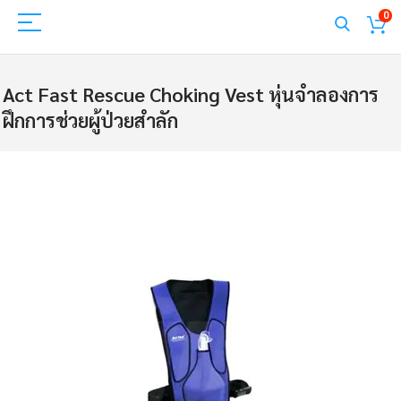
0
Act Fast Rescue Choking Vest หุ่นจำลองการ
ฝึกการช่วยผู้ป่วยสำลัก
Skip
to
the
end
of
the
images
gallery