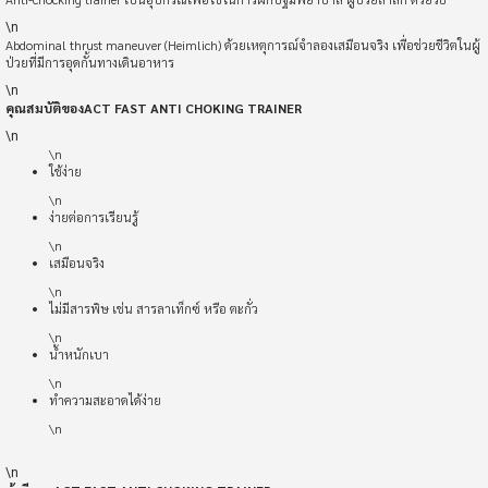
\n
Abdominal thrust maneuver (Heimlich) ด้วยเหตุการณ์จำลองเสมือนจริง เพื่อช่วยชีวิตในผู้
ป่วยที่มีการอุดกั้นทางเดินอาหาร
\n
คุณสมบัติของ
ACT FAST ANTI CHOKING TRAINER
\n
\n
ใช้ง่าย
\n
ง่ายต่อการเรียนรู้
\n
เสมือนจริง
\n
ไม่มีสารพิษ เช่น สารลาเท็กซ์ หรือ ตะกั่ว
\n
น้ำหนักเบา
\n
ทำความสะอาดได้ง่าย
\n
\n