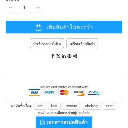
เพิ่มสินค้าในตะกร้า
นำเข้ารายการโปรด
เปรียบเทียบสินค้า
Secured and trusted checkout with
ค่าคันชื่อเรื่อง
act
fast
rescue
choking
vest
หุ่นจำลองการฝึกการช่วยผู้ป่วยสำลัก
เอกสารสเปคสินค้า