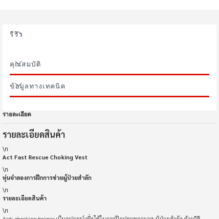
รีวิว
คุณสมบัติ
ข้อมูลทางเทคนิค
รายละเอียด
รายละเอียดสินค้า
\n
Act Fast Rescue Choking Vest
\n
หุ่นจำลองการฝึกการช่วยผู้ป่วยสำลัก
\n
รายละเอียดสินค้า
\n
Anti-chocking trainer เป็นอุปกรณ์เพื่อใช้ในการฝึกปฐมพยาบาล ผู้ป่วยสำลัก ด้วยวิธี